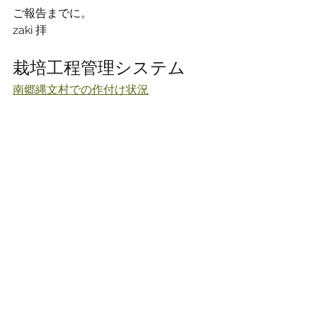
ご報告までに。
zaki 拝
栽培工程管理システム
南郷縄文村での作付け状況