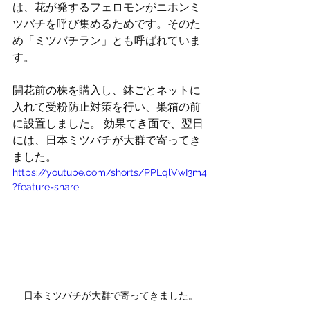
は、花が発するフェロモンがニホンミ
ツバチを呼び集めるためです。そのた
め「ミツバチラン」とも呼ばれていま
す。
開花前の株を購入し、鉢ごとネットに
入れて受粉防止対策を行い、巣箱の前
に設置しました。 効果てき面で、翌日
には、日本ミツバチが大群で寄ってき
ました。
https://youtube.com/shorts/PPLqlVwI3m4
?feature=share
日本ミツバチが大群で寄ってきました。