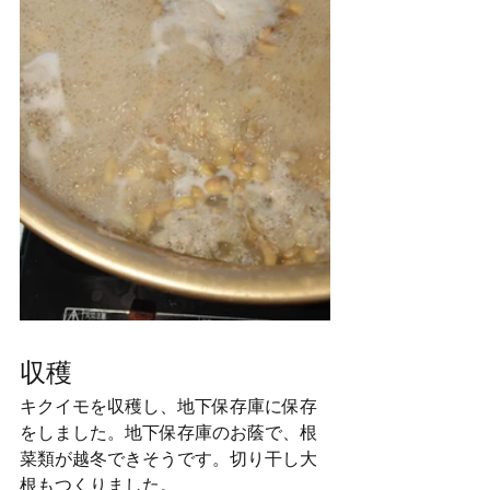
収穫
キクイモを収穫し、地下保存庫に保存
をしました。地下保存庫のお蔭で、根
菜類が越冬できそうです。切り干し大
根もつくりました。