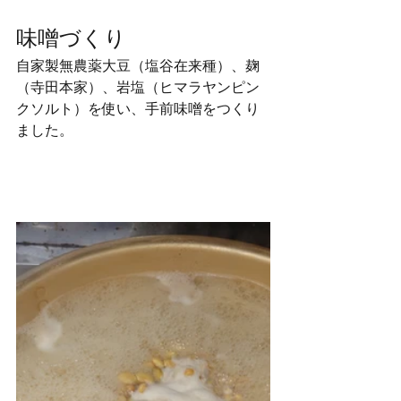
味噌づくり
自家製無農薬大豆（塩谷在来種）、麹
（寺田本家）、岩塩（ヒマラヤンピン
クソルト）を使い、手前味噌をつくり
ました。