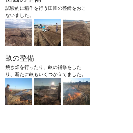
試験的に稲作を行う田圃の整備をおこ
ないました。
畝の整備
焼き畑を行ったり、畝の補修をした
り、新たに畝もいくつか立てました。