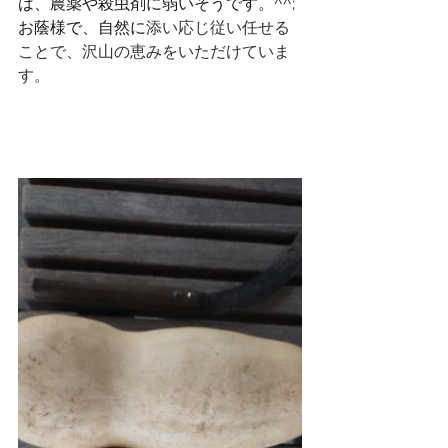
は、農薬や殺虫剤に弱いそうです。^^;
お蔭様で、自然に
添い応じ従い任せる
ことで、沢山の恵みをいただけていま
す。