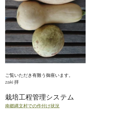
ご覧いただき有難う御座います。
zaki 拝
栽培工程管理システム
南郷縄文村での作付け状況