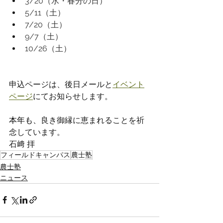
3/20（水・春分の日）
5/11（土）
7/20（土）
9/7（土）
10/26（土）
申込ページは、後日メールと
イベント
ページ
にてお知らせします。
本年も、
良き御縁に恵まれることを祈
念しています。
石﨑 拝
フィールドキャンパス
農士塾
農士塾
ニュース