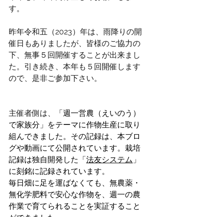
す。
昨年令和五（2023）年は、雨降りの開
催日もありましたが、皆様のご協力の
下、無事５回開催することが出来まし
た。引き続き、本年も５回開催します
ので、是非ご参加下さい。
主催者側は、
「週一営農（えいのう）
で家族分」をテーマに作物生産に取り
組んできました。その記録は、本ブロ
グや動画にて公開されています。栽培
記録は独自開発した「
法友システム
」
に刻銘に記録されています。
毎日畑に足を運ばなくても、無農薬・
無化学肥料で安心な作物を、週一の農
作業で育てられることを実証すること