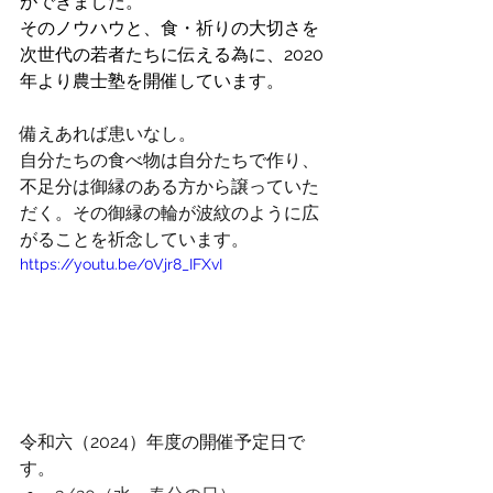
ができました。
そのノウハウと、食・祈りの大切さを
次世代の若者たちに伝える為に、2020
年より農士塾を開催しています。
備えあれば患いなし。
自分たちの食べ物は自分たちで作り、
不足分は御縁のある方から譲っていた
だく。その御縁の輪が波紋のように広
がることを祈念しています。
https://youtu.be/0Vjr8_IFXvI
令和六（2024）年度の開催予定日で
す。