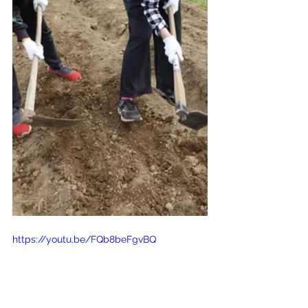
https://youtu.be/FQb8beFgvBQ