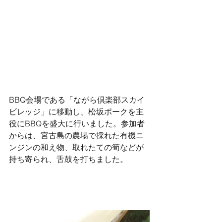
BBQ会場である「ながら倶楽部スカイ
ビレッジ」に移動し、松坂ポークを主
役にBBQを盛大に行いました。参加者
からは、宮古島の農場で採れた有機ニ
ンジンの和え物、取れたての筍などが
持ち寄られ、舌鼓を打ちました。