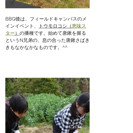
BBQ後は、フィールドキャンパスのメ
インイベント、
トウモロコシ（
恵味ス
ター
）
の播種です。始めて唐鍬を握る
というN兄弟の、息の合った唐鍬さばき
きもなかなかなものです
。^^