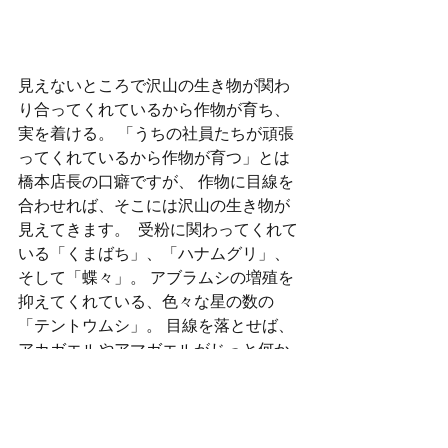
見えないところで沢山の生き物が関わ
り合ってくれているから作物が育ち、
実を着ける。 「うちの社員たちが頑張
ってくれているから作物が育つ」とは
橋本店長の口癖ですが、 作物に目線を
合わせれば、そこには沢山の生き物が
見えてきます。  受粉に関わってくれて
いる「くまばち」、「ハナムグリ」、
そして「蝶々」。 アブラムシの増殖を
抑えてくれている、色々な星の数の
「テントウムシ」。 目線を落とせば、
アカガエルやアマガエルがじっと何か
を狙っています。  
https://youtu.be/V1DJCfasR78