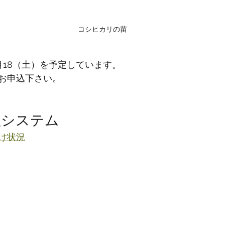
コシヒカリの苗
月18（土）を予定しています。
お申込下さい。
理システム
け状況