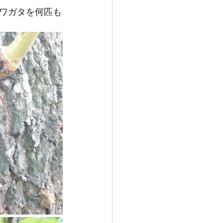
ワガタを何匹も