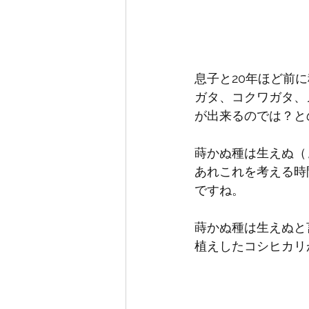
息子と20年ほど前
ガタ、コクワガタ、
が出来るのでは？との
蒔かぬ種は生えぬ（
あれこれを考える時
ですね。
蒔かぬ種は生えぬと
植えしたコシヒカリ