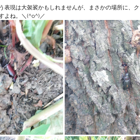
と評価されています。
う表現は大袈裟かもしれませんが、まさかの場所に、ク
よね。＼(^o^)／