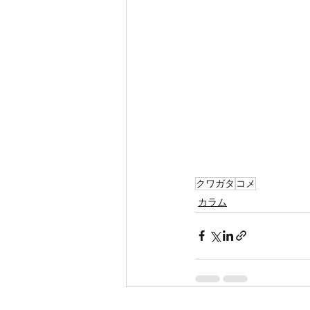
クワガタ
コメ
カラム