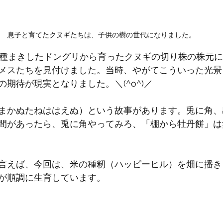
息子と育てたクヌギたちは、子供の樹の世代になりました。
に種まきしたドングリから育ったクヌギの切り株の株元
メスたちを見付けました。当時、やがてこういった光景
期待が現実となりました。＼(^o^)／
まかぬたねははえぬ）という故事があります。兎に角、
間があったら、兎に角やってみろ、「棚から牡丹餅」は
言えば、今回は、米の種籾（ハッピーヒル）を畑に播き
が順調に生育しています。