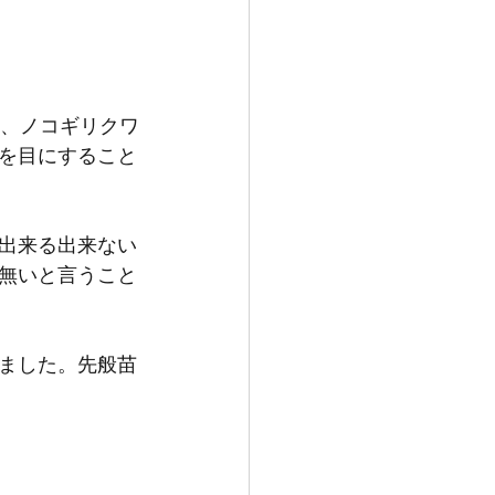
に、ノコギリクワ
を目にすること
出来る出来ない
無いと言うこと
ました。先般苗