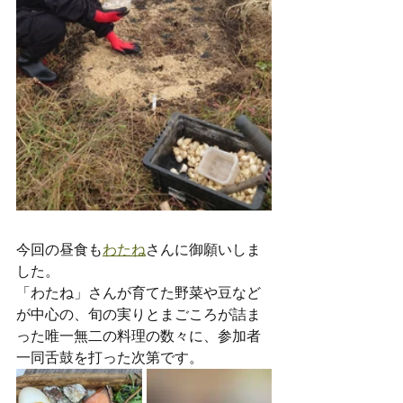
今回の昼食も
わたね
さんに御願いしま
した。
「わたね」さんが育てた野菜や豆など
が中心の、旬の実りとまごころが詰ま
った唯一無二の料理の数々に、参加者
一同舌鼓を打った次第です。