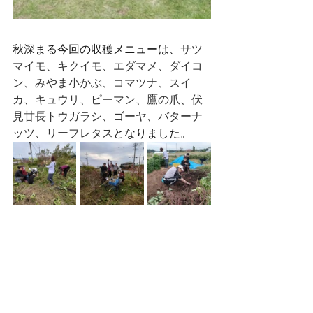
秋深まる今回の収穫メニューは、
サツ
マイモ、キクイモ、エダマメ、ダイコ
ン、みやま小かぶ、コマツナ、スイ
カ、キュウリ、ピーマン、鷹の爪、伏
見甘長トウガラシ、ゴーヤ、バターナ
ッツ、リーフレタス
となりました。