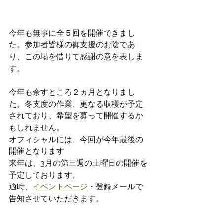
今年も無事に全５回を開催できまし
た。参加者皆様の御支援のお陰であ
り、この場を借りて感謝の意を表しま
す。
今年も余すところ２ヵ月となりまし
た。冬支度の作業、更なる収穫が予定
されており、希望を募って開催するか
もしれません。
オフィシャルには、今回が今年最後の
開催となります
来年は、3月の第三週の土曜日の開催
を
予定しております。
適時、
イベントページ
・登録メールで
告知させていただきます。
石﨑 拝