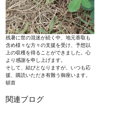
残暑に世の混迷が続く中、地元香取も
含め様々な方々の支援を受け、予想以
上の収穫を得ることができました。心
より感謝を申し上げます。
そして、結びとなりますが、いつも応
援、購読いただき有難う御座います。
頓首
関連ブログ
紅はるか収穫偏～2019.09.27～
栽培工程管理システム
サツマイモ（紅はるか）