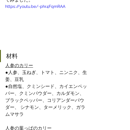
https://youtu.be/-phr4FqmRAA
材料
人参のカリー
●人参、玉ねぎ、トマト、ニンニク、生
姜、豆乳
●自然塩、クミンシード、カイエンペッ
パー、クミンパウダー、カルダモン、
ブラックペッパー、コリアンダーパウ
ダー、 シナモン、ターメリック、ガラ
ムマサラ
人参の葉っぱのカリー