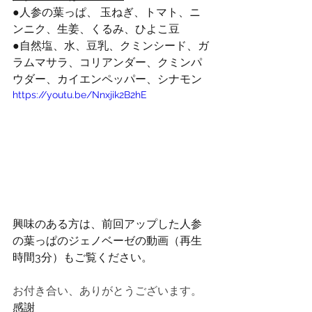
●人参の葉っぱ、 玉ねぎ、トマト、ニ
ンニク、生姜、くるみ、ひよこ豆 
●自然塩、水、豆乳、クミンシード、ガ
ラムマサラ、コリアンダー、クミンパ
ウダー、カイエンペッパー、シナモン
https://youtu.be/Nnxjik2B2hE
興味のある方は、前回アップした人参
の葉っぱのジェノベーゼの動画（再生
時間3分）もご覧ください。
お付き合い、ありがとうございます。
感謝