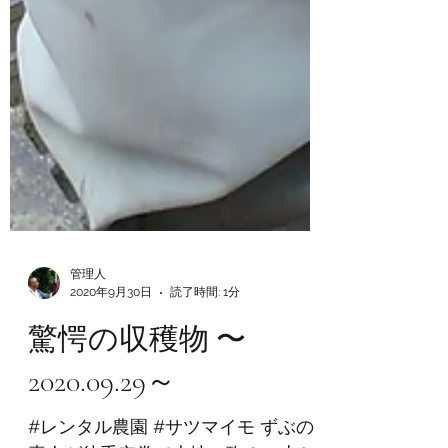
管理人
2020年9月30日
読了時間: 1分
驚愕の収穫物 〜