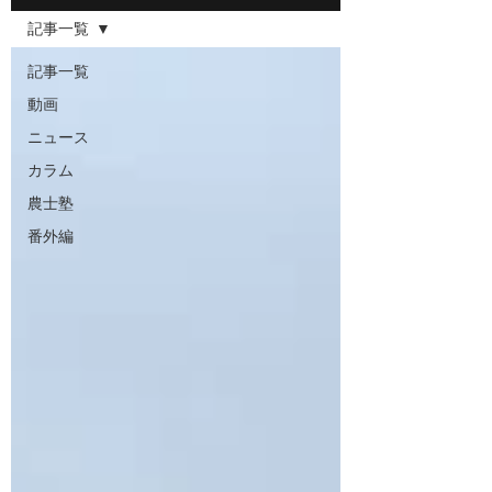
記事一覧
記事一覧
動画
ニュース
カラム
農士塾
番外編