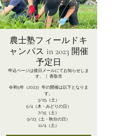
農士塾フィールドキ
ャンパス in 2023 開催
予定日
申込ページは後日メールにてお知らせしま
す。
  |  
香取市
令和5年（2023）年の開催は以下となりま
す。
3/25（土）
5/4（木・みどりの日）
7/15（土）
9/23（土・秋分の日）
11/4（土）