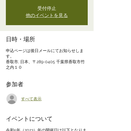
受付停止
他のイベントを見る
日時・場所
申込ページは後日メールにてお知らせしま
す。
香取市, 日本、〒289-0405 千葉県香取市竹
之内１０
参加者
すべて表示
イベントについて
令和5年（2023）年の開催日は以下となりま