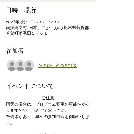
日時・場所
2026年3月14日 9:00 – 17:00
南郷縄文村, 日本、〒321-3303 栃木県芳賀郡
芳賀町稲毛田１７０１
参加者
その他+1 名の参加者
イベントについて
ご注意
雨天の場合は、プログラム変更の可能性があ
りますので、予めご了承下さい。
準備等があり、早めの参加申込を御願いしま
す。