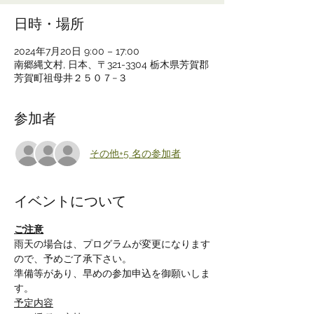
日時・場所
2024年7月20日 9:00 – 17:00
南郷縄文村, 日本、〒321-3304 栃木県芳賀郡
芳賀町祖母井２５０７−３
参加者
その他+5 名の参加者
イベントについて
ご注意
雨天の場合は、プログラムが変更になります
ので、予めご了承下さい。
準備等があり、早めの参加申込を御願いしま
す。
予定内容