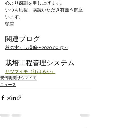
心より感謝を申し上げます。
いつも応援、購読いただき有難う御座
います。
頓首
関連ブログ
秋の実り収穫偏〜2020.09.17～
栽培工程管理システム
サツマイモ（紅はるか）
安倍明美
サツマイモ
ニュース