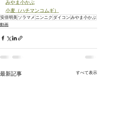
みやま小かぶ
小麦（ハチマンコムギ）
安倍明美
ソラマメ
ニンニク
ダイコン
みやま小かぶ
動画
すべて表示
最新記事